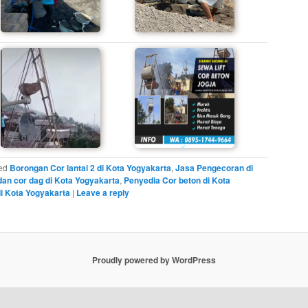
ed
Borongan Cor lantai 2 di Kota Yogyakarta
,
Jasa Pengecoran di
dan cor dag di Kota Yogyakarta
,
Penyedia Cor beton di Kota
di Kota Yogyakarta
|
Leave a reply
Proudly powered by WordPress