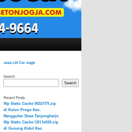
Jasa Lift Cor Jogja
Search
Search
Recent Posts
Wp Static Cache 95521f7f.zip
di Kulon Progo Kec.
Nanggulan Desa Tanjungharjo
Wp Static Cache C811e020.zip
di Gunung Kidul Kec.