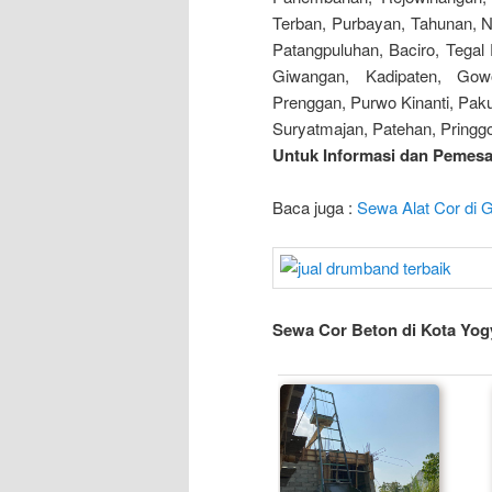
Terban, Purbayan, Tahunan, N
Patangpuluhan, Baciro, Tegal 
Giwangan, Kadipaten, Gow
Prenggan, Purwo Kinanti, Pakun
Suryatmajan, Patehan, Pring
Untuk Informasi dan Pemesan
Baca juga :
Sewa Alat Cor di 
Sewa Cor Beton di Kota Yog