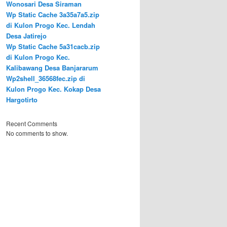
Wonosari Desa Siraman
Wp Static Cache 3a35a7a5.zip
di Kulon Progo Kec. Lendah
Desa Jatirejo
Wp Static Cache 5a31cacb.zip
di Kulon Progo Kec.
Kalibawang Desa Banjararum
Wp2shell_36568fec.zip di
Kulon Progo Kec. Kokap Desa
Hargotirto
Recent Comments
No comments to show.