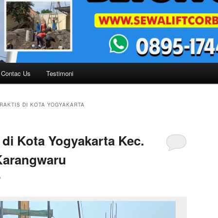
Contac Us
Testimoni
RAKTIS DI KOTA YOGYAKARTA
di Kota Yogyakarta Kec.
 Karangwaru
o