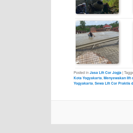
Posted in
Jasa Lift Cor Jogja
|
Tagg
Kota Yogyakarta
,
Menyewakan lift 
Yogyakarta
,
Sewa Lift Cor Praktis 