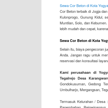
Sewa Cor Beton di Kota Yogya
Cor Beton terbaik di Jogja dan
Kulonprogo, Gunung Kidul, s
Muntilan, Solo, dan Kebumen. 
lebih mudah dan cepat, karena
Sewa Cor Beton di Kota Yog
Selain itu, biaya pengecoran 
Anda. Jangan ragu untuk men
reservasi dan konsultasi layan
Kami perusahaan di Yogya
Tegalrejo Desa Karangwar
Gondokusuman, Gedong Teng
Umbulharjo, Mergangsan, Tegal
Termasuk Kelurahan / Desa :
Panembahan, Rejowinangun, 