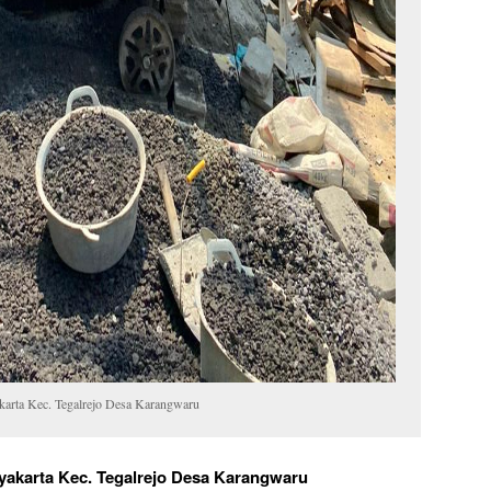
arta Kec. Tegalrejo Desa Karangwaru
yakarta Kec. Tegalrejo Desa Karangwaru