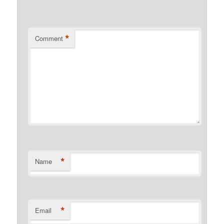
*
Comment
*
Name
*
Email