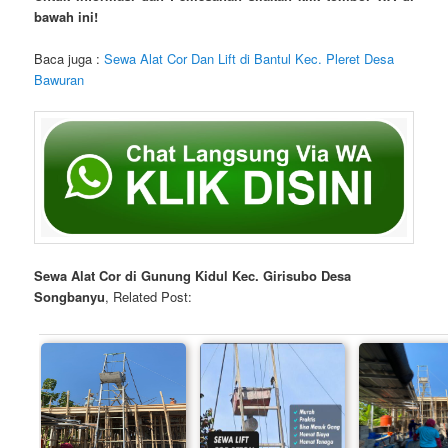
bawah ini!
Baca juga :
Sewa Alat Cor Dan Lift di Bantul Kec. Pleret Desa
Bawuran
Sewa Alat Cor di Gunung Kidul Kec. Girisubo Desa
Songbanyu
, Related Post: