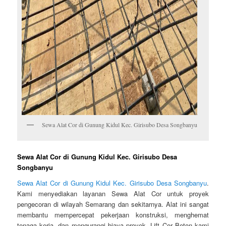
Sewa Alat Cor di Gunung Kidul Kec. Girisubo Desa Songbanyu
Sewa Alat Cor di Gunung Kidul Kec. Girisubo Desa
Songbanyu
Sewa Alat Cor di Gunung Kidul Kec. Girisubo Desa Songbanyu
.
Kami menyediakan layanan Sewa Alat Cor untuk proyek
pengecoran di wilayah Semarang dan sekitarnya. Alat ini sangat
membantu mempercepat pekerjaan konstruksi, menghemat
tenaga kerja, dan mengurangi biaya proyek. Lift Cor Beton kami