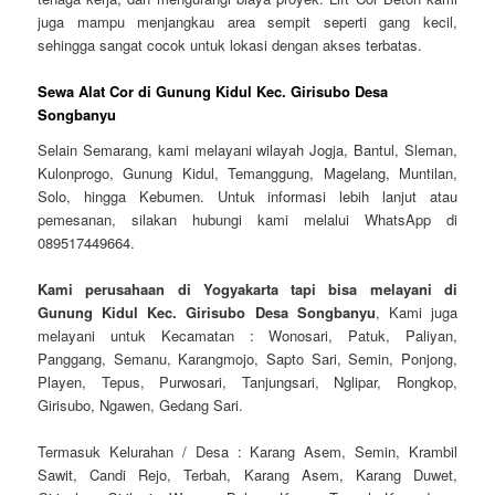
juga mampu menjangkau area sempit seperti gang kecil,
sehingga sangat cocok untuk lokasi dengan akses terbatas.
Sewa Alat Cor di Gunung Kidul Kec. Girisubo Desa
Songbanyu
Selain Semarang, kami melayani wilayah Jogja, Bantul, Sleman,
Kulonprogo, Gunung Kidul, Temanggung, Magelang, Muntilan,
Solo, hingga Kebumen. Untuk informasi lebih lanjut atau
pemesanan, silakan hubungi kami melalui WhatsApp di
089517449664.
Kami perusahaan di Yogyakarta tapi bisa melayani di
Gunung Kidul Kec. Girisubo Desa Songbanyu
, Kami juga
melayani untuk Kecamatan : Wonosari, Patuk, Paliyan,
Panggang, Semanu, Karangmojo, Sapto Sari, Semin, Ponjong,
Playen, Tepus, Purwosari, Tanjungsari, Nglipar, Rongkop,
Girisubo, Ngawen, Gedang Sari.
Termasuk Kelurahan / Desa : Karang Asem, Semin, Krambil
Sawit, Candi Rejo, Terbah, Karang Asem, Karang Duwet,