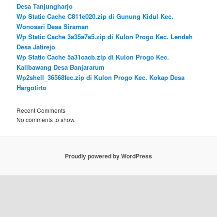
Desa Tanjungharjo
Wp Static Cache C811e020.zip di Gunung Kidul Kec.
Wonosari Desa Siraman
Wp Static Cache 3a35a7a5.zip di Kulon Progo Kec. Lendah
Desa Jatirejo
Wp Static Cache 5a31cacb.zip di Kulon Progo Kec.
Kalibawang Desa Banjararum
Wp2shell_36568fec.zip di Kulon Progo Kec. Kokap Desa
Hargotirto
Recent Comments
No comments to show.
Proudly powered by WordPress