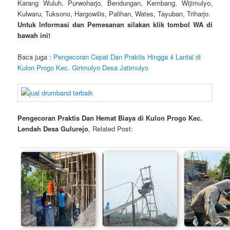
Karang Wuluh, Purwoharjo, Bendungan, Kembang, Wijimulyo,
Kulwaru, Tuksono, Hargowilis, Palihan, Wates, Tayuban, Triharjo.
Untuk Informasi dan Pemesanan silakan klik tombol WA di
bawah ini!
Baca juga :
Pengecoran Cepat Dan Praktis Hingga 4 Lantai di
Kulon Progo Kec. Girimulyo Desa Jatimulyo
Pengecoran Praktis Dan Hemat Biaya di Kulon Progo Kec.
Lendah Desa Gulurejo
, Related Post: