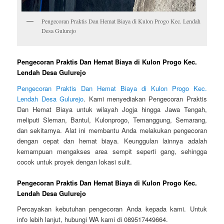
Pengecoran Praktis Dan Hemat Biaya di Kulon Progo Kec. Lendah
Desa Gulurejo
Pengecoran Praktis Dan Hemat Biaya di Kulon Progo Kec.
Lendah Desa Gulurejo
Pengecoran Praktis Dan Hemat Biaya di Kulon Progo Kec.
Lendah Desa Gulurejo
. Kami menyediakan Pengecoran Praktis
Dan Hemat Biaya untuk wilayah Jogja hingga Jawa Tengah,
meliputi Sleman, Bantul, Kulonprogo, Temanggung, Semarang,
dan sekitarnya. Alat ini membantu Anda melakukan pengecoran
dengan cepat dan hemat biaya. Keunggulan lainnya adalah
kemampuan mengakses area sempit seperti gang, sehingga
cocok untuk proyek dengan lokasi sulit.
Pengecoran Praktis Dan Hemat Biaya di Kulon Progo Kec.
Lendah Desa Gulurejo
Percayakan kebutuhan pengecoran Anda kepada kami. Untuk
info lebih lanjut, hubungi WA kami di 089517449664.