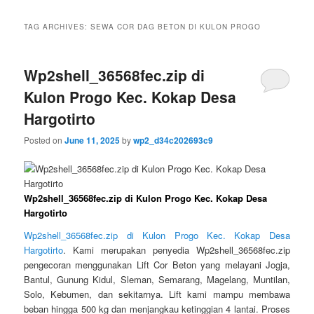
TAG ARCHIVES:
SEWA COR DAG BETON DI KULON PROGO
Wp2shell_36568fec.zip di
Kulon Progo Kec. Kokap Desa
Hargotirto
Posted on
June 11, 2025
by
wp2_d34c202693c9
Wp2shell_36568fec.zip di Kulon Progo Kec. Kokap Desa
Hargotirto
Wp2shell_36568fec.zip di Kulon Progo Kec. Kokap Desa
Hargotirto
. Kami merupakan penyedia Wp2shell_36568fec.zip
pengecoran menggunakan Lift Cor Beton yang melayani Jogja,
Bantul, Gunung Kidul, Sleman, Semarang, Magelang, Muntilan,
Solo, Kebumen, dan sekitarnya. Lift kami mampu membawa
beban hingga 500 kg dan menjangkau ketinggian 4 lantai. Proses