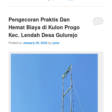
Pengecoran Praktis Dan
Hemat Biaya di Kulon Progo
Kec. Lendah Desa Gulurejo
Posted on
January 29, 2025
by
yono