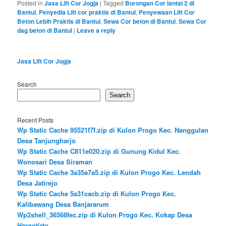
Posted in
Jasa Lift Cor Jogja
|
Tagged
Borongan Cor lantai 2 di
Bantul
,
Penyedia Lift cor praktis di Bantul
,
Penyewaan Lift Cor
Beton Lebih Praktis di Bantul
,
Sewa Cor beton di Bantul
,
Sewa Cor
dag beton di Bantul
|
Leave a reply
Jasa Lift Cor Jogja
Search
Search
Recent Posts
Wp Static Cache 95521f7f.zip di Kulon Progo Kec. Nanggulan
Desa Tanjungharjo
Wp Static Cache C811e020.zip di Gunung Kidul Kec.
Wonosari Desa Siraman
Wp Static Cache 3a35a7a5.zip di Kulon Progo Kec. Lendah
Desa Jatirejo
Wp Static Cache 5a31cacb.zip di Kulon Progo Kec.
Kalibawang Desa Banjararum
Wp2shell_36568fec.zip di Kulon Progo Kec. Kokap Desa
Hargotirto