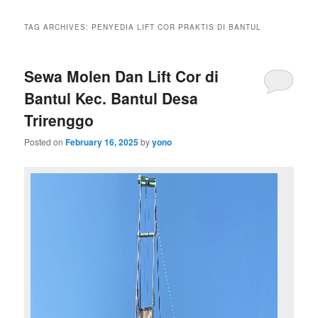
TAG ARCHIVES:
PENYEDIA LIFT COR PRAKTIS DI BANTUL
Sewa Molen Dan Lift Cor di
Bantul Kec. Bantul Desa
Trirenggo
Posted on
February 16, 2025
by
yono