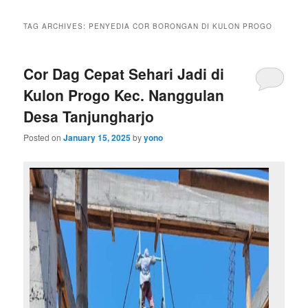
TAG ARCHIVES:
PENYEDIA COR BORONGAN DI KULON PROGO
Cor Dag Cepat Sehari Jadi di
Kulon Progo Kec. Nanggulan
Desa Tanjungharjo
Posted on
January 15, 2025
by
yono