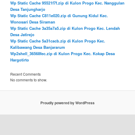
Wp Static Cache 95521f7f.zip di Kulon Progo Kec. Nanggulan
Desa Tanjungharjo
Wp Static Cache C811e020.zip di Gunung Kidul Kec.
Wonosari Desa Siraman
Wp Static Cache 3a35a7a5.zip di Kulon Progo Kec. Lendah
Desa Jatirejo
Wp Static Cache 5a31cacb.zip di Kulon Progo Kec.
Kalibawang Desa Banjararum
Wp2shell_36568fec.zip di Kulon Progo Kec. Kokap Desa
Hargotirto
Recent Comments
No comments to show.
Proudly powered by WordPress