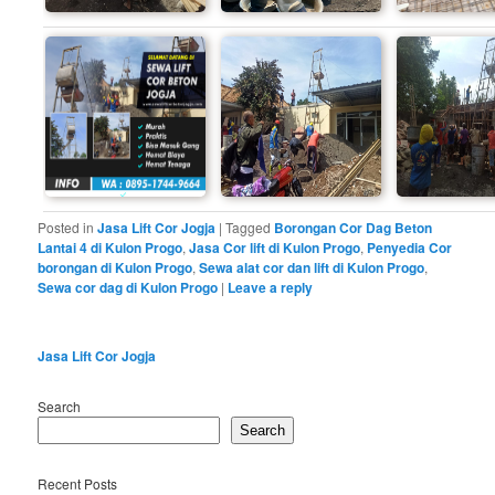
Posted in
Jasa Lift Cor Jogja
|
Tagged
Borongan Cor Dag Beton
Lantai 4 di Kulon Progo
,
Jasa Cor lift di Kulon Progo
,
Penyedia Cor
borongan di Kulon Progo
,
Sewa alat cor dan lift di Kulon Progo
,
Sewa cor dag di Kulon Progo
|
Leave a reply
Jasa Lift Cor Jogja
Search
Search
Recent Posts