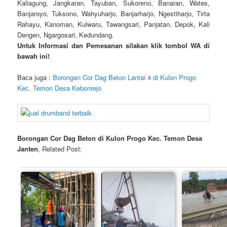
Kaliagung, Jangkaran, Tayuban, Sukoreno, Banaran, Wates,
Banjaroyo, Tuksono, Wahyuharjo, Banjarharjo, Ngestiharjo, Tirta
Rahayu, Kanoman, Kulwaru, Tawangsari, Panjatan, Depok, Kali
Dengen, Ngargosari, Kedundang.
Untuk Informasi dan Pemesanan silakan klik tombol WA di
bawah ini!
Baca juga :
Borongan Cor Dag Beton Lantai 4 di Kulon Progo
Kec. Temon Desa Kebonrejo
Borongan Cor Dag Beton di Kulon Progo Kec. Temon Desa
Janten
, Related Post: