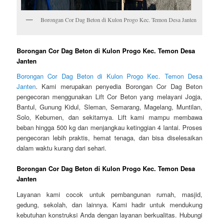
Borongan Cor Dag Beton di Kulon Progo Kec. Temon Desa Janten
Borongan Cor Dag Beton di Kulon Progo Kec. Temon Desa
Janten
Borongan Cor Dag Beton di Kulon Progo Kec. Temon Desa
Janten
. Kami merupakan penyedia Borongan Cor Dag Beton
pengecoran menggunakan Lift Cor Beton yang melayani Jogja,
Bantul, Gunung Kidul, Sleman, Semarang, Magelang, Muntilan,
Solo, Kebumen, dan sekitarnya. Lift kami mampu membawa
beban hingga 500 kg dan menjangkau ketinggian 4 lantai. Proses
pengecoran lebih praktis, hemat tenaga, dan bisa diselesaikan
dalam waktu kurang dari sehari.
Borongan Cor Dag Beton di Kulon Progo Kec. Temon Desa
Janten
Layanan kami cocok untuk pembangunan rumah, masjid,
gedung, sekolah, dan lainnya. Kami hadir untuk mendukung
kebutuhan konstruksi Anda dengan layanan berkualitas. Hubungi