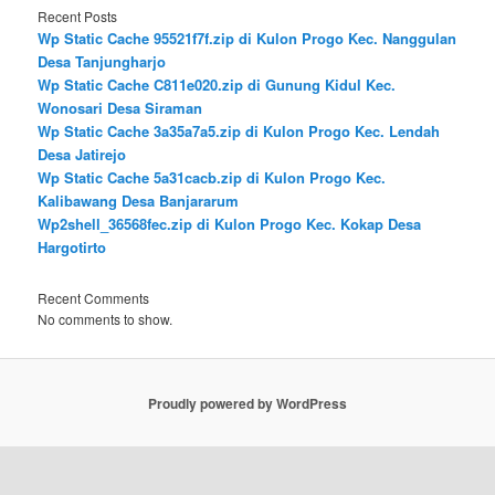
Recent Posts
Wp Static Cache 95521f7f.zip di Kulon Progo Kec. Nanggulan
Desa Tanjungharjo
Wp Static Cache C811e020.zip di Gunung Kidul Kec.
Wonosari Desa Siraman
Wp Static Cache 3a35a7a5.zip di Kulon Progo Kec. Lendah
Desa Jatirejo
Wp Static Cache 5a31cacb.zip di Kulon Progo Kec.
Kalibawang Desa Banjararum
Wp2shell_36568fec.zip di Kulon Progo Kec. Kokap Desa
Hargotirto
Recent Comments
No comments to show.
Proudly powered by WordPress