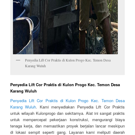
Penyedia Lift Cor Praktis di Kulon Progo Kec. Temon Desa
Karang Wuluh
Penyedia Lift Cor Praktis di Kulon Progo Kec. Temon Desa
Karang Wuluh
Penyedia Lift Cor Praktis di Kulon Progo Kec. Temon Desa
Karang Wuluh
. Kami menyediakan Penyedia Lift Cor Praktis
untuk wilayah Kulonprogo dan sekitarnya. Alat ini sangat praktis
untuk mempercepat pekerjaan konstruksi, mengurangi biaya
tenaga kerja, dan memastikan proyek berjalan lancar meskipun
di lokasi sempit seperti gang. Layanan kami meliputi daerah