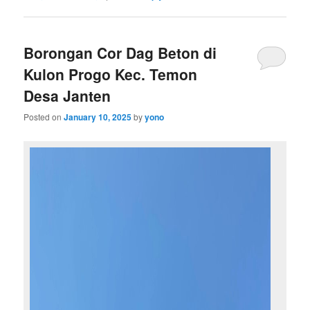
Borongan Cor Dag Beton di
Kulon Progo Kec. Temon
Desa Janten
Posted on
January 10, 2025
by
yono