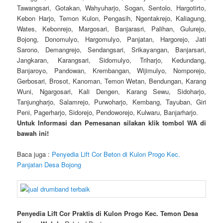
Tawangsari, Gotakan, Wahyuharjo, Sogan, Sentolo, Hargotirto,
Kebon Harjo, Temon Kulon, Pengasih, Ngentakrejo, Kaliagung,
Wates, Kebonrejo, Margosari, Banjarasri, Palihan, Gulurejo,
Bojong, Donomulyo, Hargomulyo, Panjatan, Hargorejo, Jati
Sarono, Demangrejo, Sendangsari, Srikayangan, Banjarsari,
Jangkaran, Karangsari, Sidomulyo, Triharjo, Kedundang,
Banjaroyo, Pandowan, Krembangan, Wijimulyo, Nomporejo,
Gerbosari, Brosot, Kanoman, Temon Wetan, Bendungan, Karang
Wuni, Ngargosari, Kali Dengen, Karang Sewu, Sidoharjo,
Tanjungharjo, Salamrejo, Purwoharjo, Kembang, Tayuban, Giri
Peni, Pagerharjo, Sidorejo, Pendoworejo, Kulwaru, Banjarharjo.
Untuk Informasi dan Pemesanan silakan klik tombol WA di
bawah ini!
Baca juga :
Penyedia Lift Cor Beton di Kulon Progo Kec.
Panjatan Desa Bojong
Penyedia Lift Cor Praktis di Kulon Progo Kec. Temon Desa