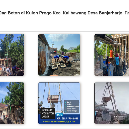
 Dag Beton di Kulon Progo Kec. Kalibawang Desa Banjarharjo
, R