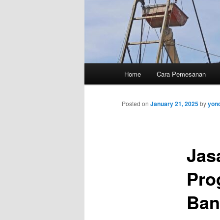
Main
Home
Cara Pemesanan
menu
Posted on
January 21, 2025
by
yon
Jas
Pro
Ban