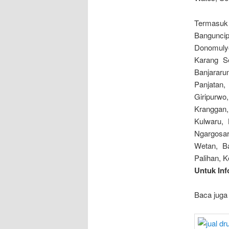
Termasuk
Banguncip
Donomulyo
Karang Se
Banjararu
Panjatan, 
Giripurw
Kranggan,
Kulwaru, 
Ngargosar
Wetan, Ba
Palihan, K
Untuk Inf
Baca juga