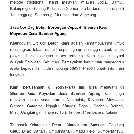
metode tradisional. Kami melayani wilayah Jogja, Bantul,
Kulonprogo, Gunung Kidul, dan Sleman, serta daerah lain seperti
Temanggung, Semarang, Muntilan, dan Magelang.
Jasa Cor Dag Beton Borongan Cepat di Sleman Kec.
Moyudan Desa Sumber Agung
Keunggulan Lift Cor Beton kami adalah kemampuannya untuk
menjangkau lokasi sempit seperti gang, sehingga cocok untuk
proyek di area dengan akses terbatas. Kami juga melayani
wilayah Solo dan Kebumen. Percayakan kebutuhan pengecoran
Anda kepada kami, dan hubungi 089517449664 untuk informasi
lengkap.
Kami perusahaan di Yogyakarta tapi bisa melayani di
Sleman Kec. Moyudan Desa Sumber Agung
, Kami juga
melayani untuk Kecamatan : Ngemplak, Seyegan, Moyudan,
Sleman, Gamping, Ngaglik, Minggir, Depok, Godean, Berbah,
Mlati, Cangkringan, Pakem, Turi, Tempel, Prambanan, Kalasan.
Termasuk Kelurahan / Desa : Margokaton, Sinduadi, Condong
Catur, Bimo Martani, Umbulmartani, Madu Rejo, Sumberrahayu,