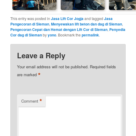
This entry was posted in
Jasa Lift Cor Jogja
and tagged
Jasa
Pengecoran di Sleman
,
Menyewakan lift beton dan dag di Sleman
,
Pengecoran Cepat dan Hemat dengan Lift Cor di Sleman
,
Penyedia
Cor dag di Sleman
by
yono
. Bookmark the
permalink
.
Leave a Reply
Your email address will not be published.
Required fields
*
are marked
*
Comment