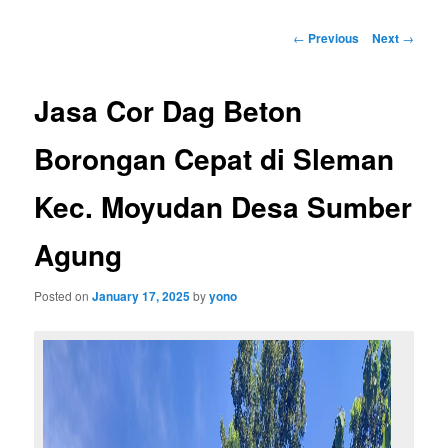
Post
←
Previous
Next
→
navigation
Jasa Cor Dag Beton
Borongan Cepat di Sleman
Kec. Moyudan Desa Sumber
Agung
Posted on
January 17, 2025
by
yono